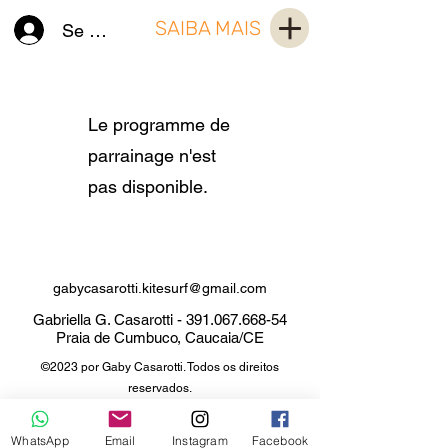
SAIBA MAIS
Se connecter
Le programme de
parrainage n'est
pas disponible.
gabycasarotti.kitesurf@gmail.com
Gabriella G. Casarotti -
391.067.668-54
Praia de Cumbuco, Caucaia/CE
©2023 por Gaby Casarotti. Todos os direitos
reservados.
WhatsApp
Email
Instagram
Facebook