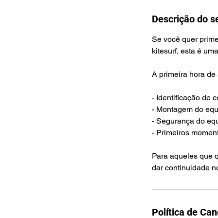
Descrição do s
Se você quer prime
kitesurf, esta é u
A primeira hora de
- Identificação de 
- Montagem do eq
- Segurança do eq
- Primeiros moment
Para aqueles que 
dar continuidade n
Política de Ca