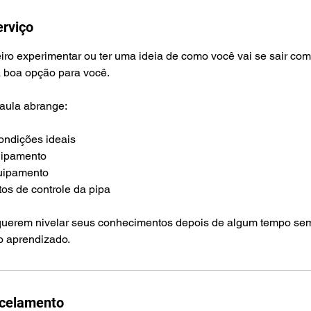
erviço
iro experimentar ou ter uma ideia de como você vai se sair com
ma boa opção para você.
 aula abrange:
condições ideais
uipamento
uipamento
os de controle da pipa
querem nivelar seus conhecimentos depois de algum tempo sem 
o aprendizado.
ncelamento