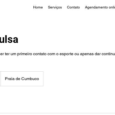
Home
Serviços
Contato
Agendamento onli
ulsa
er ter um primeiro contato com o esporte ou apenas dar contin
Praia de Cumbuco