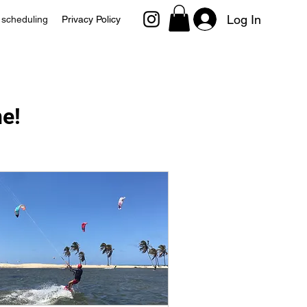
Log In
 scheduling
Privacy Policy
e!