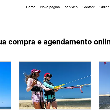
Home
Nova página
services
Contact
Online
ua compra e agendamento onlin